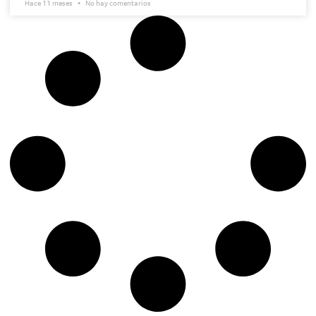
Hace 11 meses
No hay comentarios