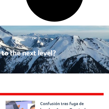
to the next level?
Confusión tras fuga de