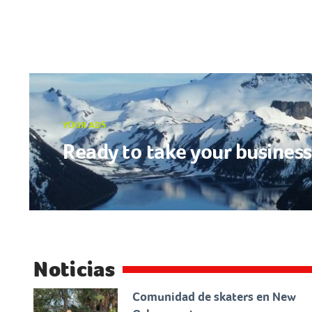
YOUR ADS
Ready to take your business 
Noticias
Comunidad de skaters en New