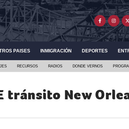
TROS PAISES
INMIGRACIÓN
DEPORTES
ENT
JES
RECURSOS
RADIOS
DONDE VERNOS
PROGRA
E tránsito New Orle