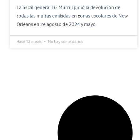
La fiscal general Liz Murrill pidió la devolución de
todas las multas emitidas en zonas escolares de New
Orleans entre agosto de 2024 y mayo
Hace 12 meses
No hay comentarios