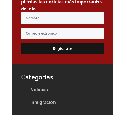
pierdas las noticias más importantes
del día.
Regístrate
Categorías
Noticias
Inmigración