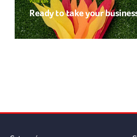
YOUR ADS
Ready to take your business