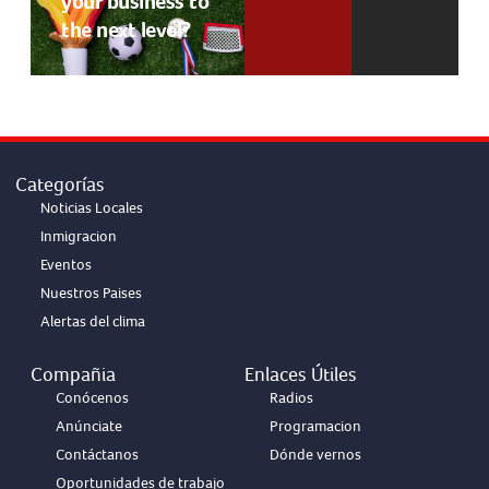
your business to
the next level?
Categorías
Noticias Locales
Inmigracion
Eventos
Nuestros Paises
Alertas del clima
Compañia
Enlaces Útiles
Conócenos
Radios
Anúnciate
Programacion
Contáctanos
Dónde vernos
Oportunidades de trabajo