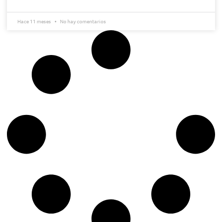
Hace 11 meses
No hay comentarios