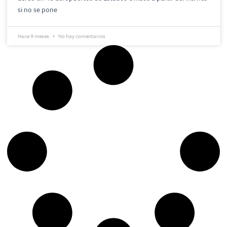
si no se pone
Hace 9 meses
No hay comentarios