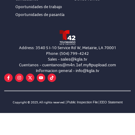
Oportunidades de trabajo
Oportunidades de pasantía
Address: 3540 S I-10 Service Rd W, Metairie, LA 70001
Phone: (504) 799-4242
sales@kgla.tv
Sales -
cuentanos@m4n.1ef.myftpupload.com
Cuentanos -
info@kgla.tv
Informacion general -
Copyright © 2025, All rights reserved. |
Public Inspection File
|
EEO Statement