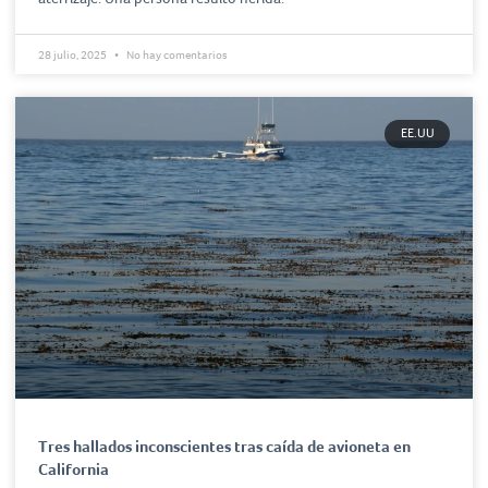
28 julio, 2025
No hay comentarios
EE.UU
Tres hallados inconscientes tras caída de avioneta en
California