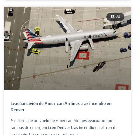
EE.UU
Evacúan avión de American Airlines tras incendio en
Denver
Pasajeros de un vuelo de American Airlines evacuaron por
rampas de emergencia en Denver tras incendio en el tren de
aterrizaje. Una persona resultó herida.