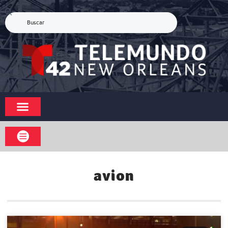
avion