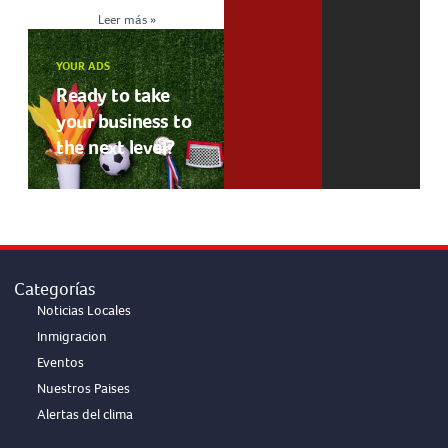
Leer más »
YOUR ADS
Ready to take
your business to
the next level?
Categorías
Noticias Locales
Inmigracion
Eventos
Nuestros Paises
Alertas del clima