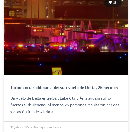
EE.UU
Turbulencias obligan a desviar vuelo de Delta; 25 heridos
Un vuelo de Delta entre Salt Lake City y Ámsterdam sufrió
fuertes turbulencias. Al menos 25 personas resultaron heridas
y el avión fue desviado a
31 julio, 2025
No hay comentarios