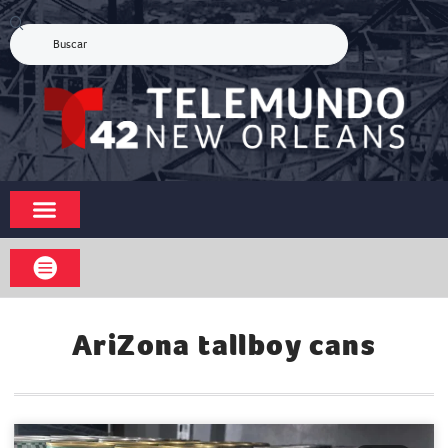
AriZona tallboy cans