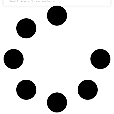
Hace 12 meses
No hay comentarios