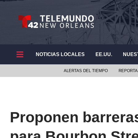
NOTICIAS LOCALES
EE.UU.
NUES
ALERTAS DEL TIEMPO
REPORTA
Proponen barrera
para Bourbon Stre