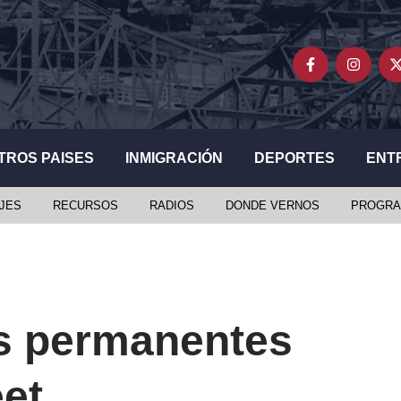
TROS PAISES
INMIGRACIÓN
DEPORTES
ENT
JES
RECURSOS
RADIOS
DONDE VERNOS
PROGRA
s permanentes
et