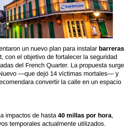
ntaron un nuevo plan para instalar
barreras
 con el objetivo de fortalecer la seguridad
tadas del French Quarter. La propuesta surge
o Nuevo —que dejó 14 víctimas mortales— y
ecomendara convertir la calle en un espacio
s a impactos de hasta
40 millas por hora
,
ivos temporales actualmente utilizados.