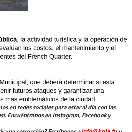
ública
, la actividad turística y la operación de
evalúan los costos, el mantenimiento y el
dentes del French Quarter.
Municipal, que deberá determinar si esta
enir futuros ataques y garantizar una
es más emblemáticos de la ciudad.
os en redes sociales para estar al día con las
les!. Encuéntranos en Instagram, Facebook y
rir una corrección? Escríbenos a
info@kgla.tv
y