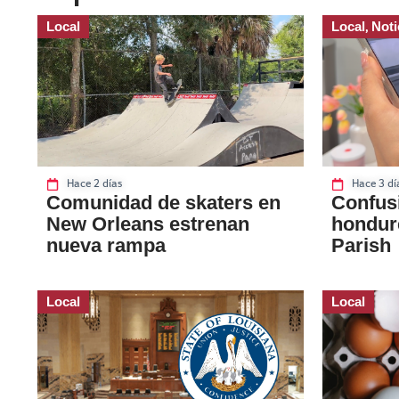
Local
Local
Noti
,
Hace 2 días
Hace 3 dí
Comunidad de skaters en
Confusi
New Orleans estrenan
hondur
nueva rampa
Parish
Local
Local