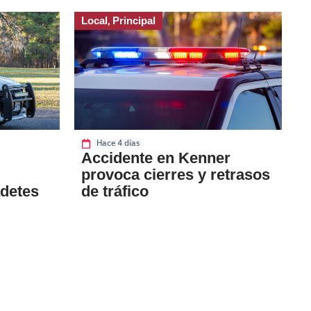
Local
Principal
,
Hace 4 días
Accidente en Kenner
provoca cierres y retrasos
adetes
de tráfico