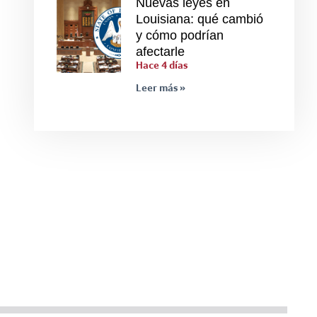
Nuevas leyes en
Louisiana: qué cambió
y cómo podrían
afectarle
Hace 4 días
Leer más »