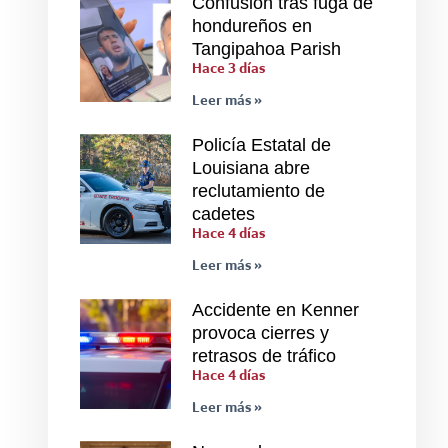
Confusión tras fuga de
hondureños en
Tangipahoa Parish
Hace 3 días
Leer más »
Policía Estatal de
Louisiana abre
reclutamiento de
cadetes
Hace 4 días
Leer más »
Accidente en Kenner
provoca cierres y
retrasos de tráfico
Hace 4 días
Leer más »