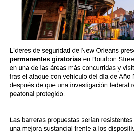
Líderes de seguridad de New Orleans prese
permanentes giratorias
en Bourbon Street,
en una de las áreas más concurridas y visi
tras el ataque con vehículo del día de Añ
después de que una investigación federal r
peatonal protegido.
Las barreras propuestas serían resistente
una mejora sustancial frente a los disposit