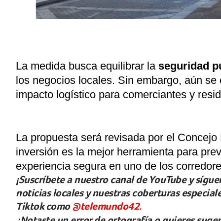
La medida busca equilibrar la
seguridad p
los negocios locales. Sin embargo, aún se 
impacto logístico para comerciantes y resi
La propuesta será revisada por el Concejo 
inversión es la mejor herramienta para prev
experiencia segura en uno de los corredor
¡Suscríbete a nuestro canal de YouTube y síguen
noticias locales y nuestras coberturas especia
Tiktok como
@telemundo42.
¿Notaste un error de ortografía o quieres suge